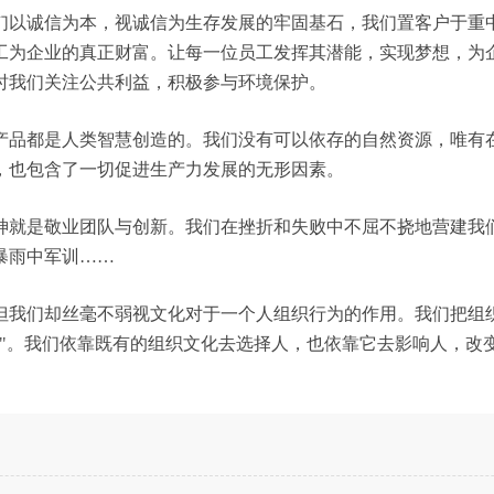
们以诚信为本，视诚信为生存发展的牢固基石，我们置客户于重
工为企业的真正财富。让每一位员工发挥其潜能，实现梦想，为
时我们关注公共利益，积极参与环境保护。
产品都是人类智慧创造的。我们没有可以依存的自然资源，唯有
，也包含了一切促进生产力发展的无形因素。
神就是敬业团队与创新。我们在挫折和失败中不屈不挠地营建我
暴雨中军训……
但我们却丝毫不弱视文化对于一个人组织行为的作用。我们把组
行"。我们依靠既有的组织文化去选择人，也依靠它去影响人，改